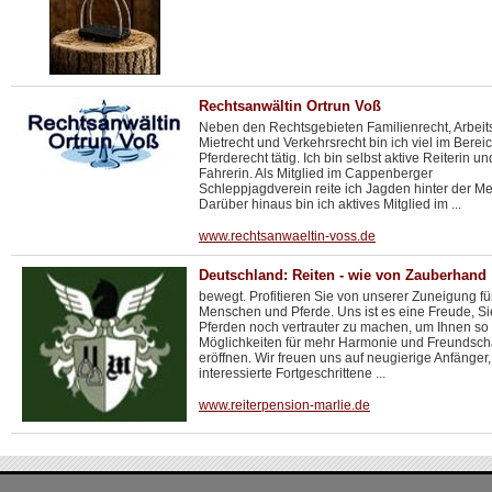
Rechtsanwältin Ortrun Voß
Neben den Rechtsgebieten Familienrecht, Arbeits
Mietrecht und Verkehrsrecht bin ich viel im Berei
Pferderecht tätig. Ich bin selbst aktive Reiterin un
Fahrerin. Als Mitglied im Cappenberger
Schleppjagdverein reite ich Jagden hinter der Me
Darüber hinaus bin ich aktives Mitglied im ...
www.rechtsanwaeltin-voss.de
Deutschland: Reiten - wie von Zauberhand
bewegt. Profitieren Sie von unserer Zuneigung fü
Menschen und Pferde. Uns ist es eine Freude, Si
Pferden noch vertrauter zu machen, um Ihnen so
Möglichkeiten für mehr Harmonie und Freundscha
eröffnen. Wir freuen uns auf neugierige Anfänger,
interessierte Fortgeschrittene ...
www.reiterpension-marlie.de