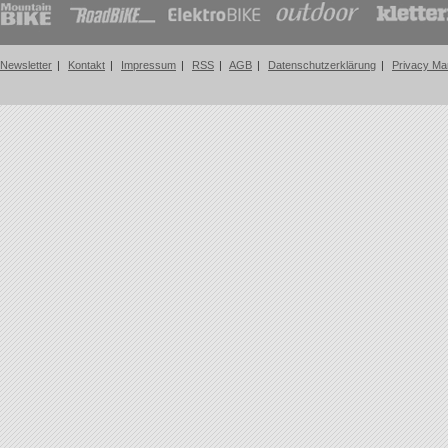
Newsletter
|
Kontakt
|
Impressum
|
RSS
|
AGB
|
Datenschutzerklärung
|
Privacy Ma