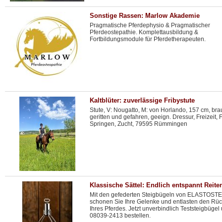
Sonstige Rassen: Marlow Akademie
Pragmatische Pferdephysio & Pragmatischer
Pferdeostepathie. Komplettausbildung &
Fortbildungsmodule für Pferdetherapeuten.
Kaltblüter: zuverlässige Fribystute
Stute, V: Nougatto, M: von Horlando, 157 cm, bra
geritten und gefahren, geeign. Dressur, Freizeit, 
Springen, Zucht, 79595 Rümmingen
Klassische Sättel: Endlich entspannt Reite
Mit den gefederten Steigbügeln von ELASTOST
schonen Sie Ihre Gelenke und entlasten den Rü
Ihres Pferdes. Jetzt unverbindlich Teststeigbügel 
08039-2413 bestellen.