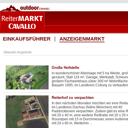
EINKAUFSFÜHRER
ANZEIGENMARKT
Aktuelle Angebote
Große Hofstelle
in wunderschöner Alleinlage mit 5 ha Weide, groß
gezäunt, Stall 116 m², Garage, Werkstatt, Scheu
großem Fachwerkhaus (über 300 m² Wohnfläche),
Baujahr 1995, im Landkreis Coburg zu verkaufen
Reiterhof zu verpachten
In den nächsten Monaten möchten wir eine Reit
im Landkreis Dachau (Nähe München) mit 40
Paddockboxen verpachten. Zudem gibt es eine R
mit 20 x 40 m, eine weitere Reithalle mit 20 x 20 
Roundpen mit 15 m Durchmesser, einen Außenrei
mit 20 x 60 m. Weiterhin ...